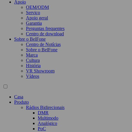
Apoio
OEM/ODM
Serviço
Apoio geral
Garantia
Perguntas frequentes
Centro de download
Sobre o BelFone
Centro de Notícias
Sobre o BelFone
Marca
Cultura
História
VR Showroom
Vídeos
Casa
Produto
Rádios Bidirecionais
DMR
Multimodo
Analógico
PoC