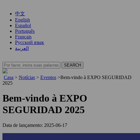
中文
English
Español
Português
Français
Русский язык
العربية
Casa
>
Notícias
>
Eventos
>
Bem-vindo à EXPO SEGURIDAD
2025
Bem-vindo à EXPO
SEGURIDAD 2025
Data de lançamento: 2025-06-17