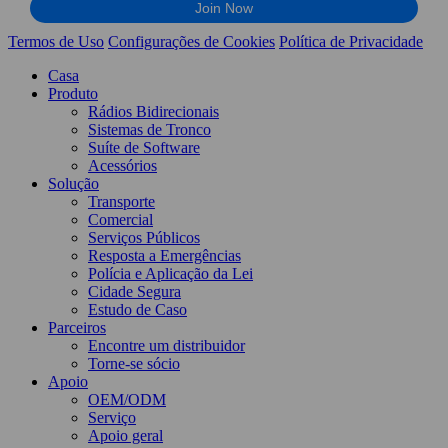
Termos de Uso
Configurações de Cookies
Política de Privacidade
Casa
Produto
Rádios Bidirecionais
Sistemas de Tronco
Suíte de Software
Acessórios
Solução
Transporte
Comercial
Serviços Públicos
Resposta a Emergências
Polícia e Aplicação da Lei
Cidade Segura
Estudo de Caso
Parceiros
Encontre um distribuidor
Torne-se sócio
Apoio
OEM/ODM
Serviço
Apoio geral