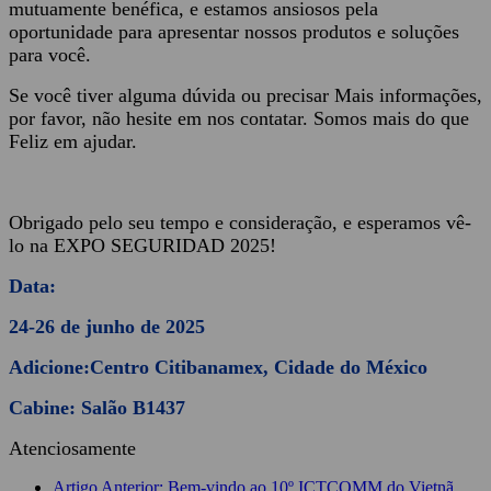
mutuamente benéfica, e estamos ansiosos pela
oportunidade para apresentar nossos produtos e soluções
para você.
Se você tiver alguma dúvida ou precisar Mais informações,
por favor, não hesite em nos contatar. Somos mais do que
Feliz em ajudar.
Obrigado pelo seu tempo e consideração, e esperamos vê-
lo na EXPO SEGURIDAD 2025!
Data:
24-26 de junho de 2025
Adicione:
Centro Citibanamex, Cidade do México
Cabine: Salão B
1437
Atenciosamente
Artigo Anterior: Bem-vindo ao 10º ICTCOMM do Vietnã