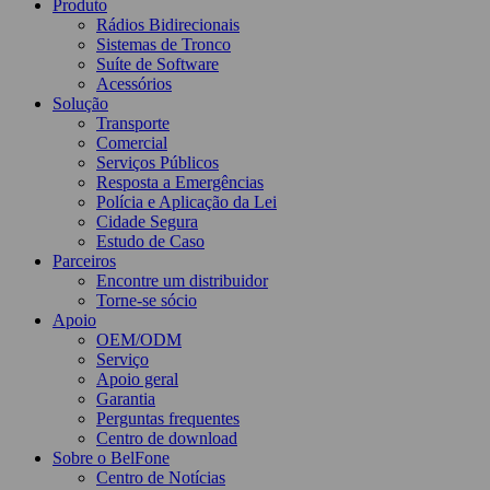
Produto
Rádios Bidirecionais
Sistemas de Tronco
Suíte de Software
Acessórios
Solução
Transporte
Comercial
Serviços Públicos
Resposta a Emergências
Polícia e Aplicação da Lei
Cidade Segura
Estudo de Caso
Parceiros
Encontre um distribuidor
Torne-se sócio
Apoio
OEM/ODM
Serviço
Apoio geral
Garantia
Perguntas frequentes
Centro de download
Sobre o BelFone
Centro de Notícias