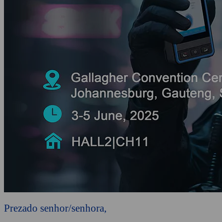
Prezado senhor/senhora,