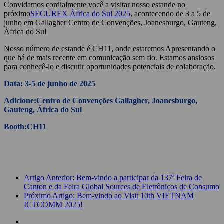
Convidamos cordialmente você a visitar nosso estande no
próximo
SECUREX África do Sul 2025
, acontecendo de 3 a 5 de
junho em Gallagher Centro de Convenções, Joanesburgo, Gauteng,
África do Sul
Nosso número de estande é CH11, onde estaremos Apresentando o
que há de mais recente em comunicação sem fio. Estamos ansiosos
para conhecê-lo e discutir oportunidades potenciais de colaboração.
Data: 3-5 de junho de 2025
Adicione:
Centro de Convenções Gallagher, Joanesburgo,
Gauteng, África do Sul
Booth:
CH11
Artigo Anterior: Bem-vindo a participar da 137ª Feira de
Canton e da Feira Global Sources de Eletrônicos de Consumo
Próximo Artigo: Bem-vindo ao Visit 10th VIETNAM
ICTCOMM 2025!