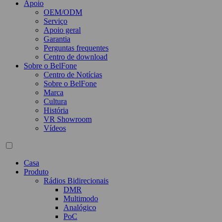
Apoio
OEM/ODM
Serviço
Apoio geral
Garantia
Perguntas frequentes
Centro de download
Sobre o BelFone
Centro de Notícias
Sobre o BelFone
Marca
Cultura
História
VR Showroom
Vídeos
Casa
Produto
Rádios Bidirecionais
DMR
Multimodo
Analógico
PoC