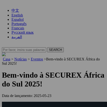
中文
English
Español
Português
Français
Русский язык
العربية
Casa
>
Notícias
>
Eventos
>
Bem-vindo à SECUREX África do
Sul 2025!
Bem-vindo à SECUREX África
do Sul 2025!
Data de lançamento: 2025-05-23