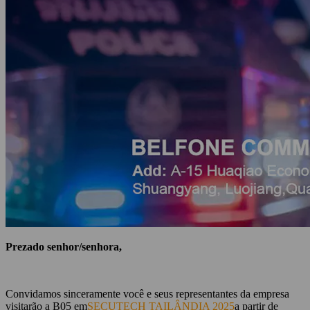
Prezado senhor/senhora,
Convidamos sinceramente você e seus representantes da empresa
visitarão a B05 em
SECUTECH TAILÂNDIA 2025
a partir de