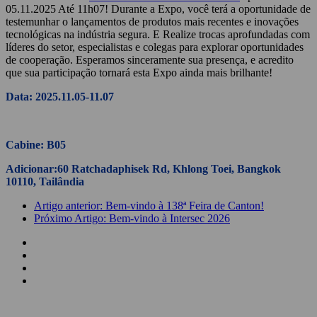
05.11.2025 Até 11h07! Durante a Expo, você terá a oportunidade de
testemunhar o lançamentos de produtos mais recentes e inovações
tecnológicas na indústria segura. E Realize trocas aprofundadas com
líderes do setor, especialistas e colegas para explorar oportunidades
de cooperação. Esperamos sinceramente sua presença, e acredito
que sua participação tornará esta Expo ainda mais brilhante!
Data: 2025.11.05-11.07
Cabine: B05
Adicionar:
60 Ratchadaphisek Rd, Khlong Toei, Bangkok
10110, Tailândia
Artigo anterior: Bem-vindo à 138ª Feira de Canton!
Próximo Artigo: Bem-vindo à Intersec 2026