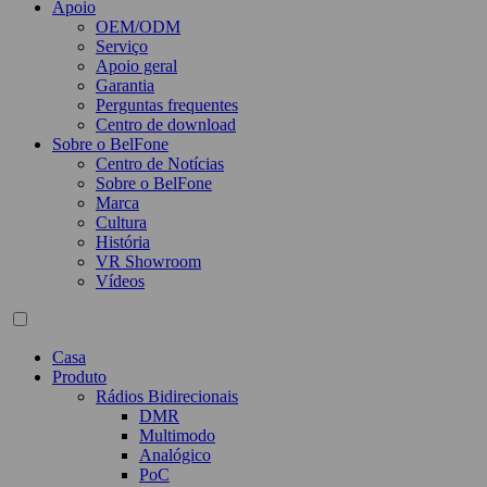
Apoio
OEM/ODM
Serviço
Apoio geral
Garantia
Perguntas frequentes
Centro de download
Sobre o BelFone
Centro de Notícias
Sobre o BelFone
Marca
Cultura
História
VR Showroom
Vídeos
Casa
Produto
Rádios Bidirecionais
DMR
Multimodo
Analógico
PoC