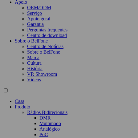
Apoio
OEM/ODM
Serviço
Apoio geral
Garantia
Perguntas frequentes
Centro de download
Sobre o BelFone
Centro de Notícias
Sobre o BelFone
Marca
Cultura
História
VR Showroom
Vídeos
Casa
Produto
Rádios Bidirecionais
DMR
Multimodo
Analógico
PoC