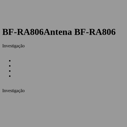
BF-RA806
Antena BF-RA806
Investigação
Investigação