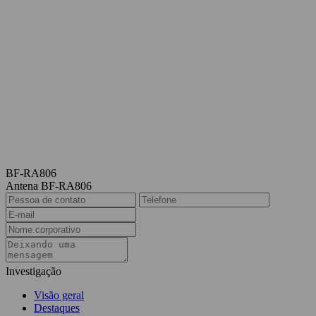
BF-RA806
Antena BF-RA806
Investigação
Visão geral
Destaques