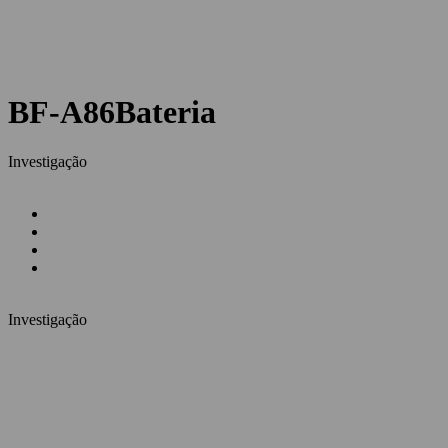
BF-A86
Bateria
Investigação
Investigação