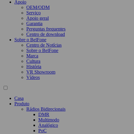
Apoio
OEM/ODM
Serviço
Apoio geral
Garantia
Perguntas frequentes
Centro de download
Sobre o BelFone
Centro de Notícias
Sobre o BelFone
Marca
Cultura
História
VR Showroom
Vídeos
Casa
Produto
Rádios Bidirecionais
DMR
Multimodo
Analógico
PoC