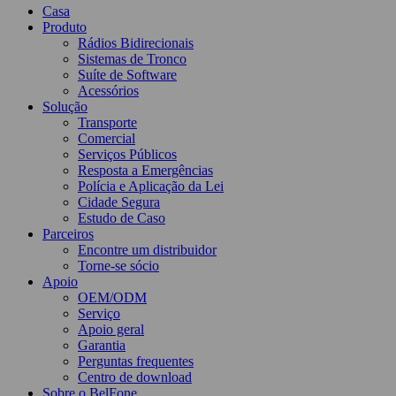
Casa
Produto
Rádios Bidirecionais
Sistemas de Tronco
Suíte de Software
Acessórios
Solução
Transporte
Comercial
Serviços Públicos
Resposta a Emergências
Polícia e Aplicação da Lei
Cidade Segura
Estudo de Caso
Parceiros
Encontre um distribuidor
Torne-se sócio
Apoio
OEM/ODM
Serviço
Apoio geral
Garantia
Perguntas frequentes
Centro de download
Sobre o BelFone