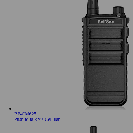
BF-CM625
Push-to-talk via Cellular