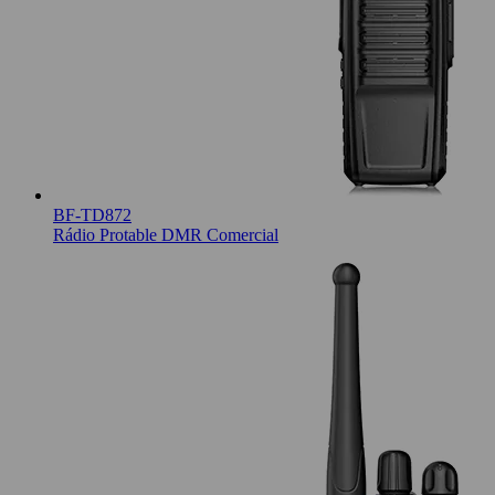
BF-TD872
Rádio Protable DMR Comercial