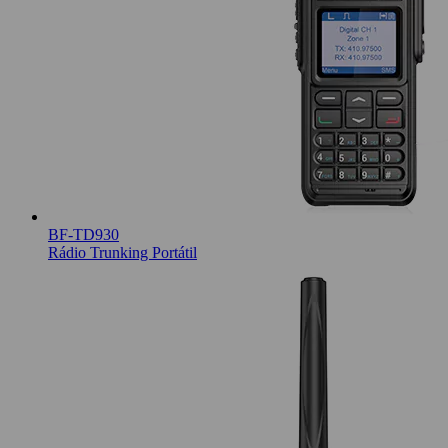
BF-TD930
Rádio Trunking Portátil