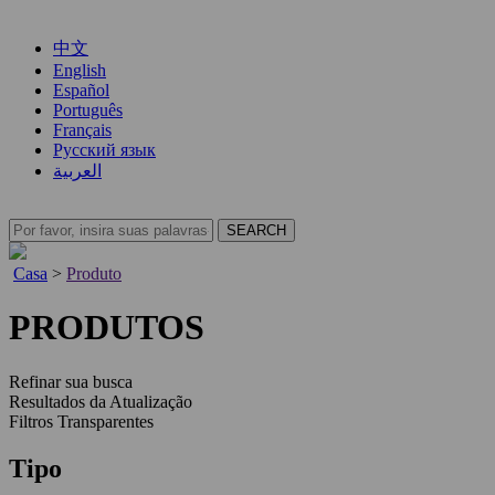
中文
English
Español
Português
Français
Русский язык
العربية
Casa
>
Produto
PRODUTOS
Refinar sua busca
Resultados da Atualização
Filtros Transparentes
Tipo