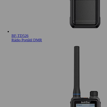
BF-TD526
Rádio Portátil DMR