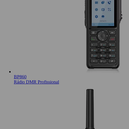
BP860
Rádio DMR Profissional