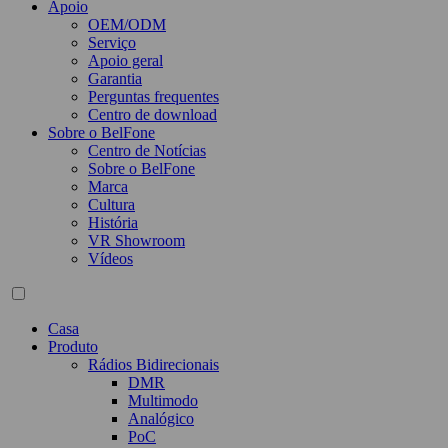
Apoio
OEM/ODM
Serviço
Apoio geral
Garantia
Perguntas frequentes
Centro de download
Sobre o BelFone
Centro de Notícias
Sobre o BelFone
Marca
Cultura
História
VR Showroom
Vídeos
Casa
Produto
Rádios Bidirecionais
DMR
Multimodo
Analógico
PoC