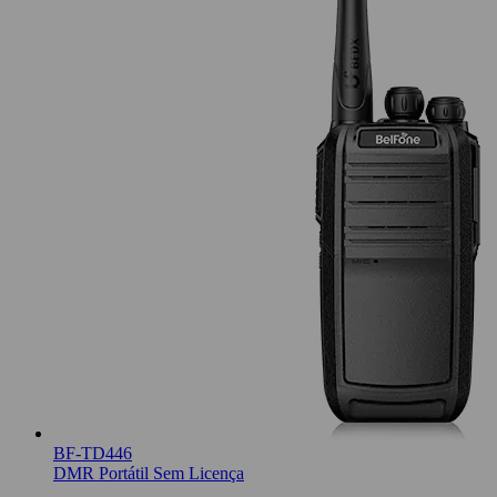
BF-TD446
DMR Portátil Sem Licença