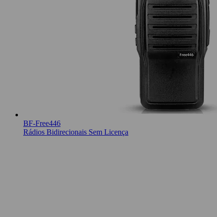
BF-Free446
Rádios Bidirecionais Sem Licença